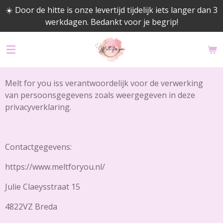
☀️ Door de hitte is onze levertijd tijdelijk iets langer dan 3
Ga
werkdagen. Bedankt voor je begrip!
direct
naar
de
hoofdinhoud
Melt for you iss verantwoordelijk voor de verwerking
van persoonsgegevens zoals weergegeven in deze
privacyverklaring.
Contactgegevens:
https://www.meltforyou.nl/
Julie Claeysstraat 15
4822VZ Breda