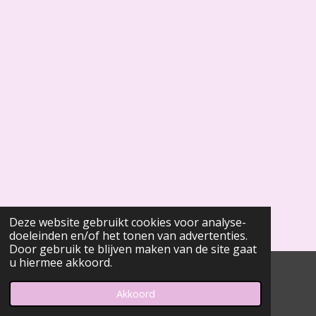
Deze website gebruikt cookies voor analyse-
doeleinden en/of het tonen van advertenties.
Door gebruik te blijven maken van de site gaat
u hiermee akkoord.
© 2020 - 2026 Meltforyou
Powered by
JouwWeb
Akkoord