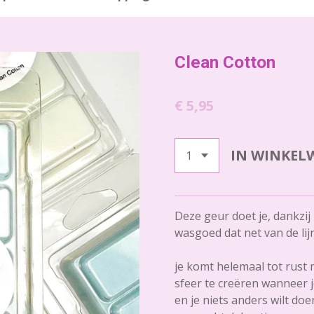
Clean Cotton
€ 5,95
IN WINKEL
Deze geur doet je, dankzi
wasgoed dat net van de lij
je komt helemaal tot rust 
sfeer te creëren wanneer 
en je niets anders wilt do