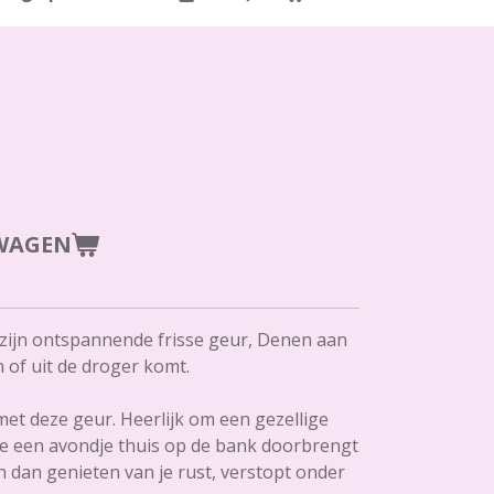
WAGEN
j zijn ontspannende frisse geur, Denen aan
n of uit de droger komt.
met deze geur. Heerlijk om een gezellige
je een avondje thuis op de bank doorbrengt
en dan genieten van je rust, verstopt onder