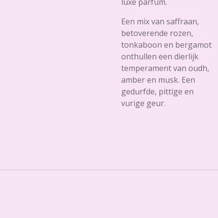
luxe parfum.
Een mix van
saffraan
,
betoverende rozen,
tonkaboon en bergamot
onthullen een dierlijk
temperament van oudh,
amber en musk. Een
gedurfde, pittige en
vurige geur.