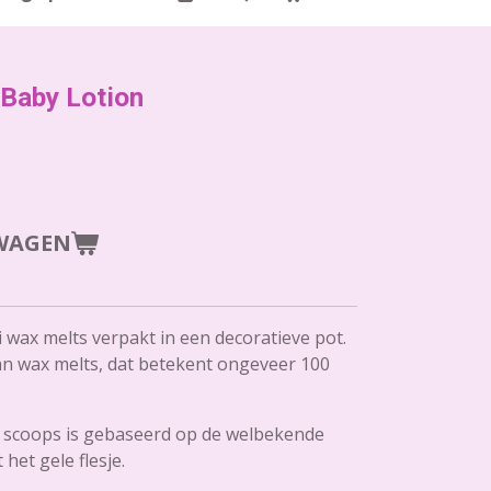
Baby Lotion
WAGEN
 wax melts verpakt in een decoratieve pot.
n wax melts, dat betekent ongeveer 100
t scoops is gebaseerd op de welbekende
 het gele flesje.