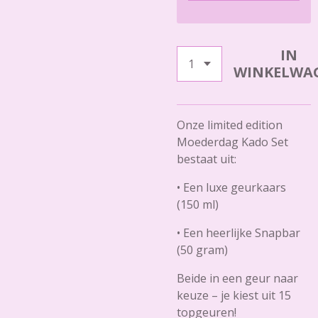
IN
WINKELWA
Onze limited edition
Moederdag Kado Set
bestaat uit:
• Een luxe geurkaars
(150 ml)
• Een heerlijke Snapbar
(50 gram)
Beide in een geur naar
keuze – je kiest uit 15
topgeuren!