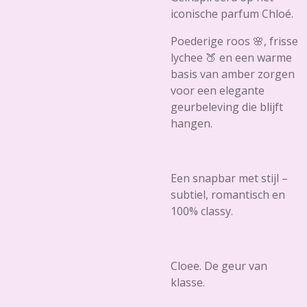
iconische parfum Chloé.
Poederige roos 🌸, frisse
lychee 🍑 en een warme
basis van amber zorgen
voor een elegante
geurbeleving die blijft
hangen.
Een snapbar met stijl –
subtiel, romantisch en
100% classy.
Cloee. De geur van
klasse.