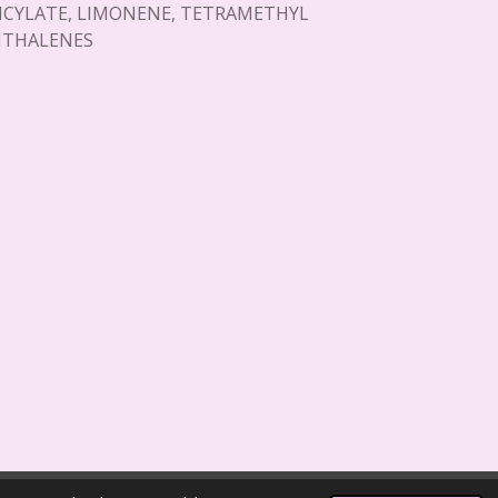
LICYLATE, LIMONENE, TETRAMETHYL
HTHALENES