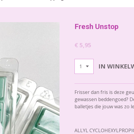
Fresh Unstop
€ 5,95
IN WINKEL
Frisser dan fris is deze ge
gewassen beddengoed? De 
balletjes die jouw was zo le
ALLYL CYCLOHEXYLPROPI