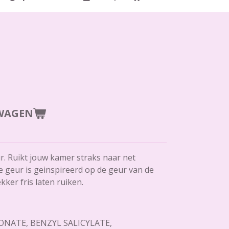
WAGEN
ur. Ruikt jouw kamer straks naar net
geur is geinspireerd op de geur van de
kker fris laten ruiken.
ONATE, BENZYL SALICYLATE,