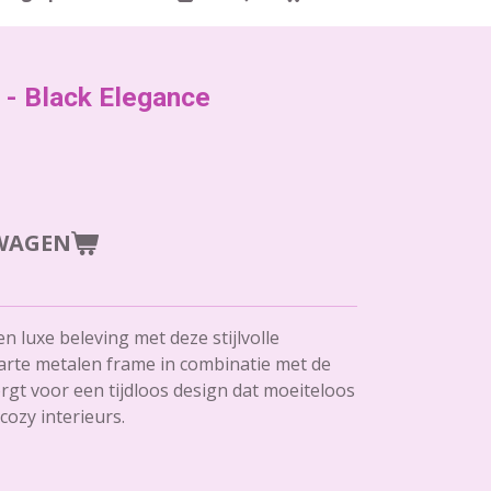
 - Black Elegance
WAGEN
 luxe beleving met deze stijlvolle
rte metalen frame in combinatie met de
gt voor een tijdloos design dat moeiteloos
cozy interieurs.