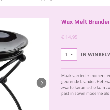
Wax Melt Brander
€ 14,95
IN WINKEL
Maak van ieder moment een
geurende brander. Het zwa
zwarte keramische kom zor
past in zowel moderne als 