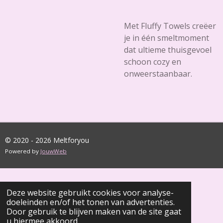
Met Fluffy Towels creëer
je in één smeltmoment
dat ultieme thuisgevoel
schoon cozy en
onweerstaanbaar.
© 2020 - 2026 Meltforyou
Powered by
JouwWeb
Deze website gebruikt cookies voor analyse-
doeleinden en/of het tonen van advertenties.
Door gebruik te blijven maken van de site gaat
u hiermee akkoord.