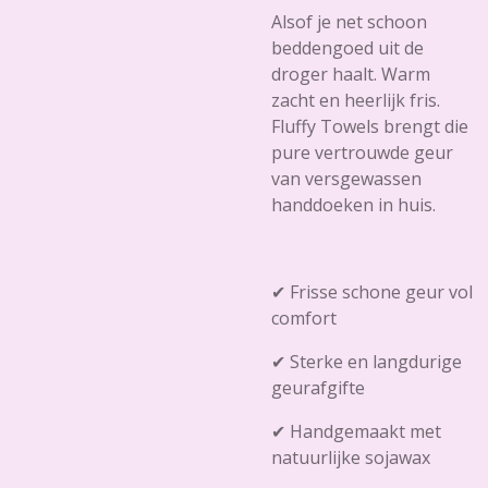
Alsof je net schoon
beddengoed uit de
droger haalt. Warm
zacht en heerlijk fris.
Fluffy Towels brengt die
pure vertrouwde geur
van versgewassen
handdoeken in huis.
✔ Frisse schone geur vol
comfort
✔ Sterke en langdurige
geurafgifte
✔ Handgemaakt met
natuurlijke sojawax