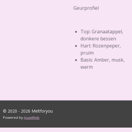
Geurprofiel
Top: Granaatappel,
donkere bessen
Hart: Rozenpeper,
pruim
Basis: Amber, musk,
warm
© 2020 - 2026 Meltforyou
Powered by
JouwWeb