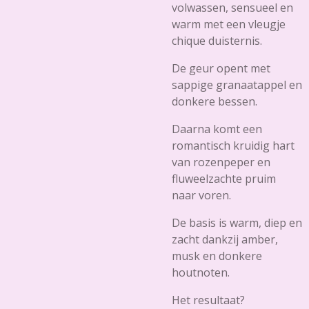
volwassen, sensueel en
warm met een vleugje
chique duisternis.
De geur opent met
sappige granaatappel en
donkere bessen.
Daarna komt een
romantisch kruidig hart
van rozenpeper en
fluweelzachte pruim
naar voren.
De basis is warm, diep en
zacht dankzij amber,
musk en donkere
houtnoten.
Het resultaat?