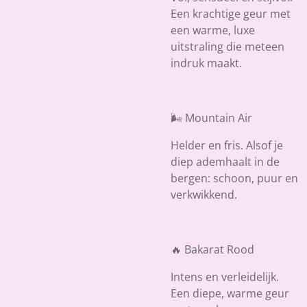
Een krachtige geur met
een warme, luxe
uitstraling die meteen
indruk maakt.
🌬️ Mountain Air
Helder en fris. Alsof je
diep ademhaalt in de
bergen: schoon, puur en
verkwikkend.
🔥 Bakarat Rood
Intens en verleidelijk.
Een diepe, warme geur