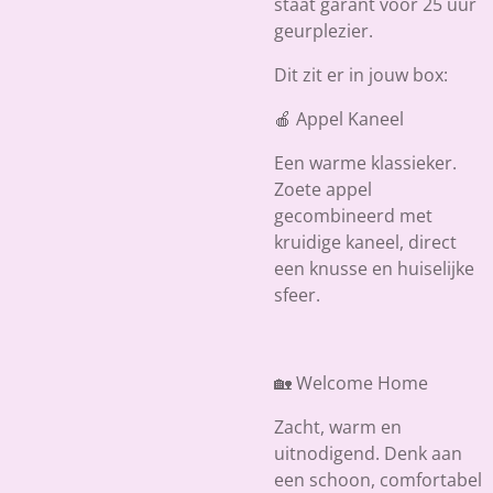
staat garant voor 25 uur
geurplezier.
Dit zit er in jouw box:
🍎 Appel Kaneel
Een warme klassieker.
Zoete appel
gecombineerd met
kruidige kaneel, direct
een knusse en huiselijke
sfeer.
🏡 Welcome Home
Zacht, warm en
uitnodigend. Denk aan
een schoon, comfortabel