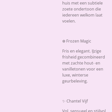
huis met een subtiele
zoete ondertoon die
iedereen welkom laat
voelen.
❄️ Frozen Magic
Fris en elegant. IJzige
frisheid gecombineerd
met zachte hout- en
vanilletonen voor een
luxe, winterse
geurbeleving.
✨ Chantel Vijf
Vol, sensueel en stijlvol.