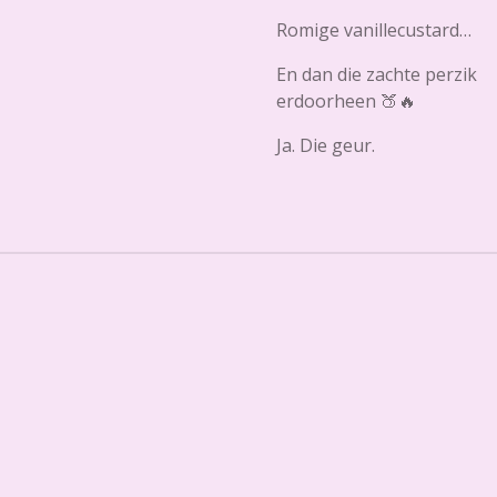
Romige vanillecustard…
En dan die zachte perzik
erdoorheen 🍑🔥
Ja. Die geur.