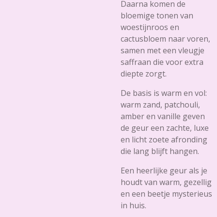
Daarna komen de
bloemige tonen van
woestijnroos en
cactusbloem naar voren,
samen met een vleugje
saffraan die voor extra
diepte zorgt.
De basis is warm en vol:
warm zand, patchouli,
amber en vanille geven
de geur een zachte, luxe
en licht zoete afronding
die lang blijft hangen.
Een heerlijke geur als je
houdt van warm, gezellig
en een beetje mysterieus
in huis.