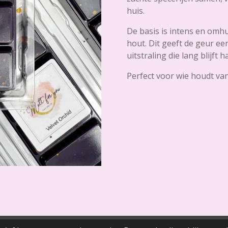
huis.
De basis is intens en omhu
hout. Dit geeft de geur ee
uitstraling die lang blijft 
Perfect voor wie houdt van