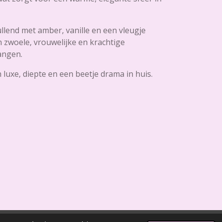
llend met amber, vanille en een vleugje
n zwoele, vrouwelijke en krachtige
hangen.
 luxe, diepte en een beetje drama in huis.