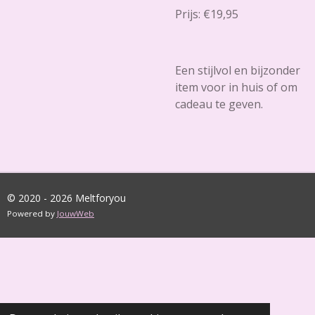
Prijs: €19,95
Een stijlvol en bijzonder
item voor in huis of om
cadeau te geven.
© 2020 - 2026 Meltforyou
Powered by
JouwWeb