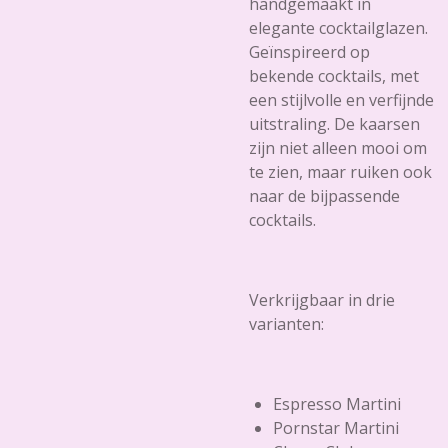
handgemaakt in
elegante cocktailglazen.
Geïnspireerd op
bekende cocktails, met
een stijlvolle en verfijnde
uitstraling. De kaarsen
zijn niet alleen mooi om
te zien, maar ruiken ook
naar de bijpassende
cocktails.
Verkrijgbaar in drie
varianten:
Espresso Martini
Pornstar Martini