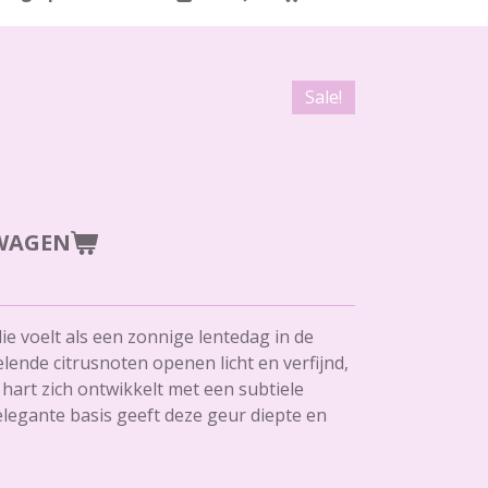
Sale!
WAGEN
die voelt als een zonnige lentedag in de
ende citrusnoten openen licht en verfijnd,
hart zich ontwikkelt met een subtiele
elegante basis geeft deze geur diepte en