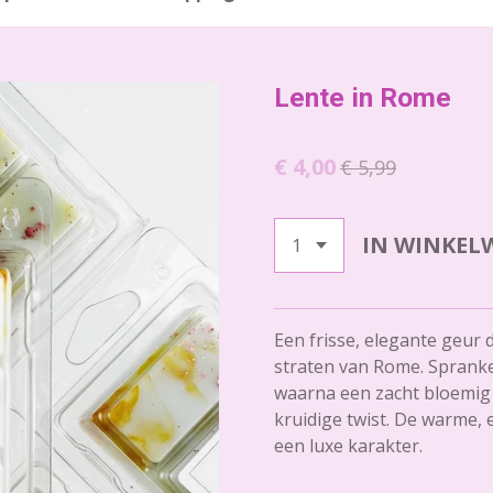
Lente in Rome
€ 4,00
€ 5,99
IN WINKEL
Een frisse, elegante geur 
straten van Rome. Sprankel
waarna een zacht bloemig 
kruidige twist. De warme, 
een luxe karakter.