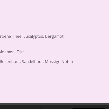
oene Thee, Eucalyptus, Bergamot,
 Bloemen, Tijm
, Rozenhout, Sandelhout, Mossige Noten