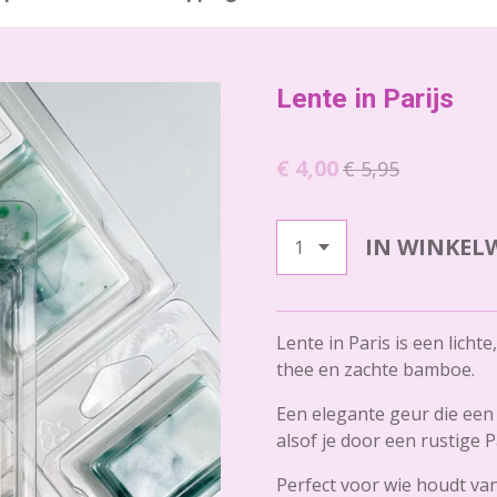
Lente in Parijs
€ 4,00
€ 5,95
IN WINKEL
Lente in Paris is een lich
thee en zachte bamboe.
Een elegante geur die een 
alsof je door een rustige P
Perfect voor wie houdt van 