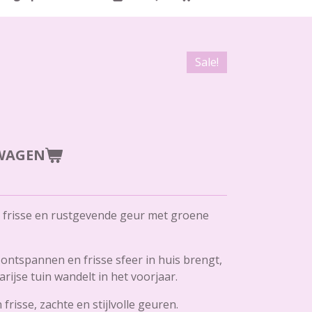
Sale!
WAGEN
te, frisse en rustgevende geur met groene
ontspannen en frisse sfeer in huis brengt,
arijse tuin wandelt in het voorjaar.
frisse, zachte en stijlvolle geuren.