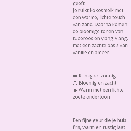
geeft.
Je ruikt
kokosmelk
met
een warme, lichte touch
van
zand
. Daarna komen
de bloemige tonen van
tuberoos
en
ylang-ylang
,
met een zachte basis van
vanille
en
amber
.
🥥 Romig en zonnig
🌼 Bloemig en zacht
🔥 Warm met een lichte
zoete ondertoon
Een fijne geur die je huis
fris, warm en rustig laat