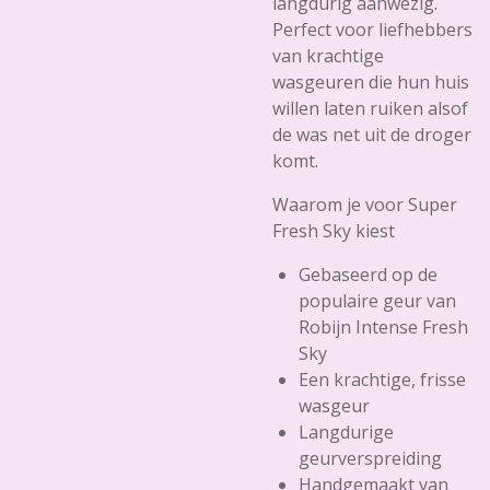
langdurig aanwezig.
Perfect voor liefhebbers
van krachtige
wasgeuren die hun huis
willen laten ruiken alsof
de was net uit de droger
komt.
Waarom je voor Super
Fresh Sky kiest
Gebaseerd op de
populaire geur van
Robijn Intense Fresh
Sky
Een krachtige, frisse
wasgeur
Langdurige
geurverspreiding
Handgemaakt van