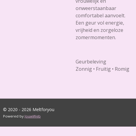
vrouwelijk en
onweerstaanbaar
comfortabel aanvoelt.
Een geur vol energie,
vrijheid en zorgeloze
zomermomenten.
Geurbeleving
Zonnig • Fruitig • Romig
© 2020 - 2026 Meltforyou
Powered by
JouwWeb