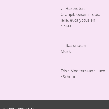
🌿 Hartnoten
Oranjebloesem, roos,
lelie, eucalyptus en
cipres
🤍 Basisnoten
Musk
Fris • Mediterraan • Luxe
• Schoon