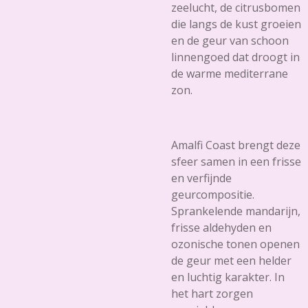
zeelucht, de citrusbomen
die langs de kust groeien
en de geur van schoon
linnengoed dat droogt in
de warme mediterrane
zon.
Amalfi Coast brengt deze
sfeer samen in een frisse
en verfijnde
geurcompositie.
Sprankelende mandarijn,
frisse aldehyden en
ozonische tonen openen
de geur met een helder
en luchtig karakter. In
het hart zorgen