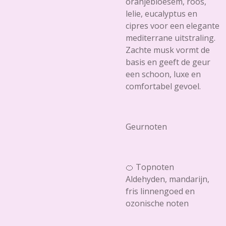
oranjebloesem, roos,
lelie, eucalyptus en
cipres voor een elegante
mediterrane uitstraling.
Zachte musk vormt de
basis en geeft de geur
een schoon, luxe en
comfortabel gevoel.
Geurnoten
🍊 Topnoten
Aldehyden, mandarijn,
fris linnengoed en
ozonische noten