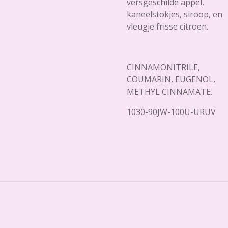
versgeschilde appel,
kaneelstokjes, siroop, en
vleugje frisse citroen.
CINNAMONITRILE,
COUMARIN, EUGENOL,
METHYL CINNAMATE.
1030-90JW-100U-URUV