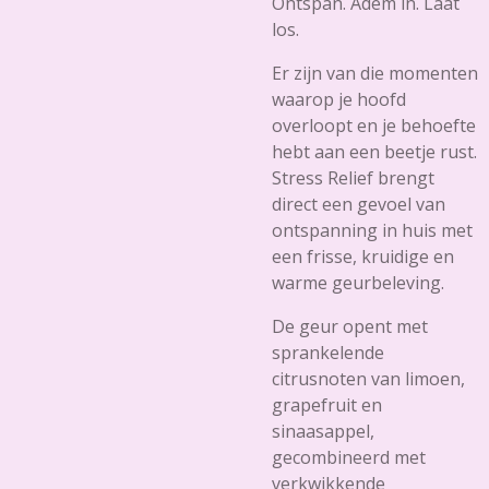
Ontspan. Adem in. Laat
los.
Er zijn van die momenten
waarop je hoofd
overloopt en je behoefte
hebt aan een beetje rust.
Stress Relief
brengt
direct een gevoel van
ontspanning in huis met
een frisse, kruidige en
warme geurbeleving.
De geur opent met
sprankelende
citrusnoten van limoen,
grapefruit en
sinaasappel,
gecombineerd met
verkwikkende