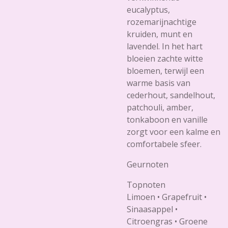
eucalyptus,
rozemarijnachtige
kruiden, munt en
lavendel. In het hart
bloeien zachte witte
bloemen, terwijl een
warme basis van
cederhout, sandelhout,
patchouli, amber,
tonkaboon en vanille
zorgt voor een kalme en
comfortabele sfeer.
Geurnoten
Topnoten
Limoen • Grapefruit •
Sinaasappel •
Citroengras • Groene