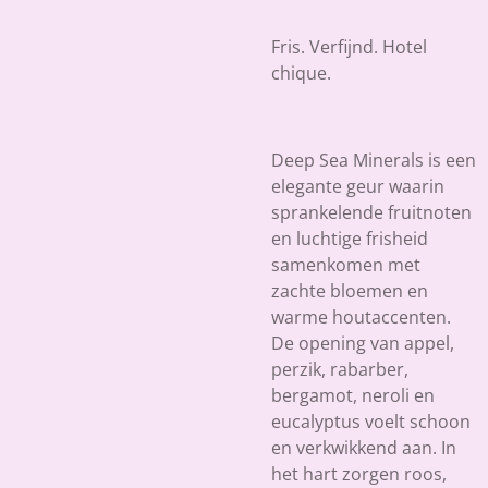
Fris. Verfijnd. Hotel
chique.
Deep Sea Minerals
is een
elegante geur waarin
sprankelende fruitnoten
en luchtige frisheid
samenkomen met
zachte bloemen en
warme houtaccenten.
De opening van appel,
perzik, rabarber,
bergamot, neroli en
eucalyptus voelt schoon
en verkwikkend aan. In
het hart zorgen roos,