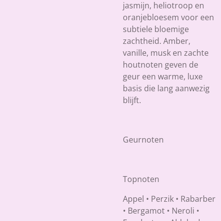
jasmijn, heliotroop en
oranjebloesem voor een
subtiele bloemige
zachtheid. Amber,
vanille, musk en zachte
houtnoten geven de
geur een warme, luxe
basis die lang aanwezig
blijft.
Geurnoten
Topnoten
Appel • Perzik • Rabarber
• Bergamot • Neroli •