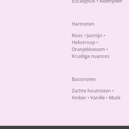
Eucalyptus • Aldehyden
Hartnoten
Roos • Jasmijn •
Heliotroop •
Oranjebloesem •
Kruidige nuances
Basisnoten
Zachte houtnoten •
Amber • Vanille • Musk