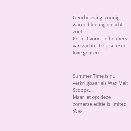
Geurbeleving:
zonnig,
warm, bloemig en licht
zoet.
Perfect voor:
liefhebbers
van zachte, tropische en
luxe geuren.
Summer Time is nu
verkrijgbaar als Wax Melt
Scoops.
Maar let op: deze
zomerse editie is limited
🐚☀️