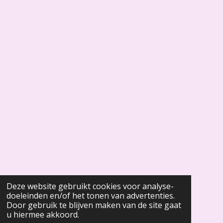
Deze website gebruikt cookies voor analyse-
doeleinden en/of het tonen van advertenties.
Door gebruik te blijven maken van de site gaat
u hiermee akkoord.