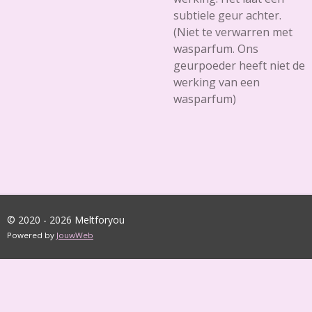
subtiele geur achter.
(Niet te verwarren met
wasparfum. Ons
geurpoeder heeft niet de
werking van een
wasparfum)
© 2020 - 2026 Meltforyou
Powered by
JouwWeb