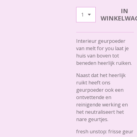
IN
WINKELWA
Interieur geurpoeder
van melt for you laat je
huis van boven tot
beneden heerlijk ruiken.
Naast dat het heerlijk
ruikt heeft ons
geurpoeder ook een
ontvettende en
reinigende werking en
het neutraliseert het
nare geurtjes.
fresh unstop: frisse geur