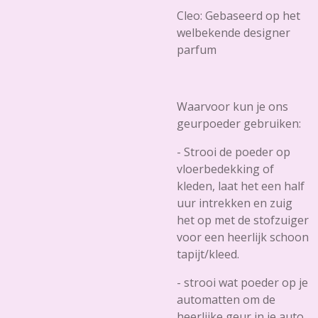
Cleo: Gebaseerd op het
welbekende designer
parfum
Waarvoor kun je ons
geurpoeder gebruiken:
- Strooi de poeder op
vloerbedekking of
kleden, laat het een half
uur intrekken en zuig
het op met de stofzuiger
voor een heerlijk schoon
tapijt/kleed.
- strooi wat poeder op je
automatten om de
heerlijke geur in je auto