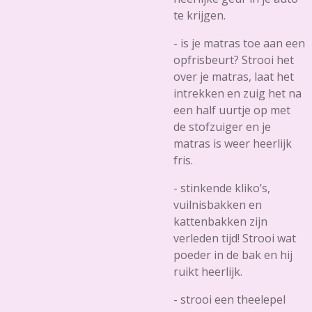
te krijgen.
- is je matras toe aan een
opfrisbeurt? Strooi het
over je matras, laat het
intrekken en zuig het na
een half uurtje op met
de stofzuiger en je
matras is weer heerlijk
fris.
- stinkende kliko’s,
vuilnisbakken en
kattenbakken zijn
verleden tijd! Strooi wat
poeder in de bak en hij
ruikt heerlijk.
- strooi een theelepel