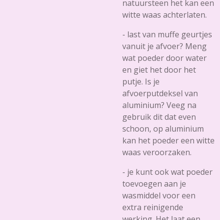
natuursteen het kan een
witte waas achterlaten.
- last van muffe geurtjes
vanuit je afvoer? Meng
wat poeder door water
en giet het door het
putje. Is je
afvoerputdeksel van
aluminium? Veeg na
gebruik dit dat even
schoon, op aluminium
kan het poeder een witte
waas veroorzaken.
- je kunt ook wat poeder
toevoegen aan je
wasmiddel voor een
extra reinigende
werking. Het laat een