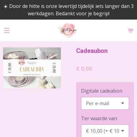
☀️ Door de hitte is onze levertijd tijdelijk iets langer dan 3
Ga
werkdagen. Bedankt voor je begrip!
direct
naar
de
hoofdinhoud
Cadeaubon
€ 0,00
Digitale cadeabon
Ter waarde van: