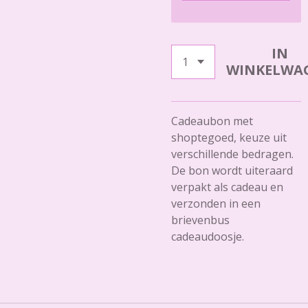
IN
WINKELWA
Cadeaubon met
shoptegoed, keuze uit
verschillende bedragen.
De bon wordt uiteraard
verpakt als cadeau en
verzonden in een
brievenbus
cadeaudoosje.