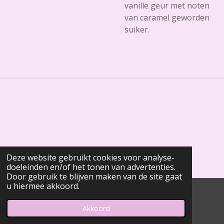
vanille geur met noten
van caramel geworden
suiker.
Deze website gebruikt cookies voor analyse-
doeleinden en/of het tonen van advertenties.
Door gebruik te blijven maken van de site gaat
u hiermee akkoord.
© 2020 - 2026 Meltforyou
Powered by
JouwWeb
Akkoord